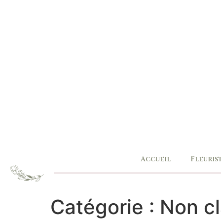
Accueil
Fleuris
Catégorie :
Non c