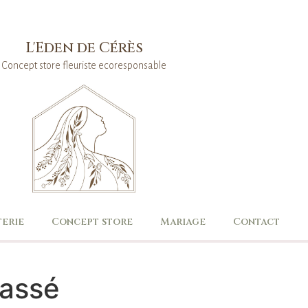
L'Eden de Cérès
Concept store fleuriste ecoresponsable
terie
Concept store
Mariage
Contact
lassé